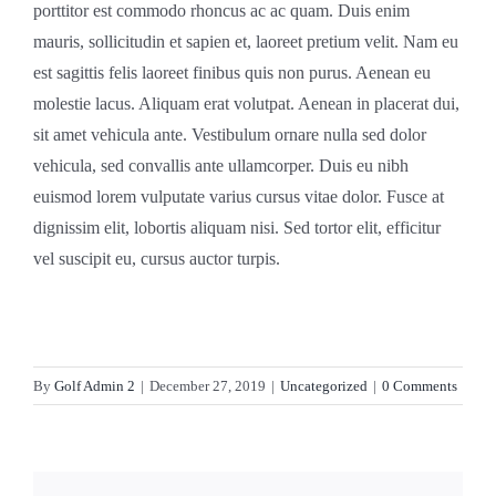
porttitor est commodo rhoncus ac ac quam. Duis enim
mauris, sollicitudin et sapien et, laoreet pretium velit. Nam eu
est sagittis felis laoreet finibus quis non purus. Aenean eu
molestie lacus. Aliquam erat volutpat. Aenean in placerat dui,
sit amet vehicula ante. Vestibulum ornare nulla sed dolor
vehicula, sed convallis ante ullamcorper. Duis eu nibh
euismod lorem vulputate varius cursus vitae dolor. Fusce at
dignissim elit, lobortis aliquam nisi. Sed tortor elit, efficitur
vel suscipit eu, cursus auctor turpis.
By
Golf Admin 2
|
December 27, 2019
|
Uncategorized
|
0 Comments