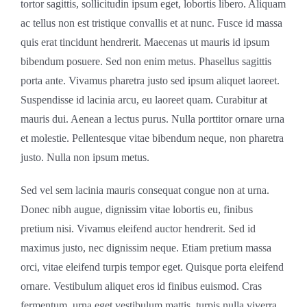
tortor sagittis, sollicitudin ipsum eget, lobortis libero. Aliquam
ac tellus non est tristique convallis et at nunc. Fusce id massa
quis erat tincidunt hendrerit. Maecenas ut mauris id ipsum
bibendum posuere. Sed non enim metus. Phasellus sagittis
porta ante. Vivamus pharetra justo sed ipsum aliquet laoreet.
Suspendisse id lacinia arcu, eu laoreet quam. Curabitur at
mauris dui. Aenean a lectus purus. Nulla porttitor ornare urna
et molestie. Pellentesque vitae bibendum neque, non pharetra
justo. Nulla non ipsum metus.
Sed vel sem lacinia mauris consequat congue non at urna.
Donec nibh augue, dignissim vitae lobortis eu, finibus
pretium nisi. Vivamus eleifend auctor hendrerit. Sed id
maximus justo, nec dignissim neque. Etiam pretium massa
orci, vitae eleifend turpis tempor eget. Quisque porta eleifend
ornare. Vestibulum aliquet eros id finibus euismod. Cras
fermentum, urna eget vestibulum mattis, turpis nulla viverra