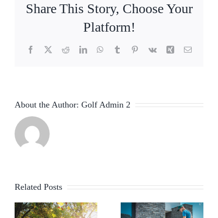
Share This Story, Choose Your
Platform!
Facebook
X
Reddit
LinkedIn
WhatsApp
Tumblr
Pinterest
Vk
Xing
Email
About the Author:
Golf Admin 2
Related Posts