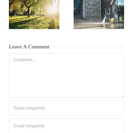
Pressure
Celebrity
Washing
Golfing
101
Styles
Leave A Comment
Comment