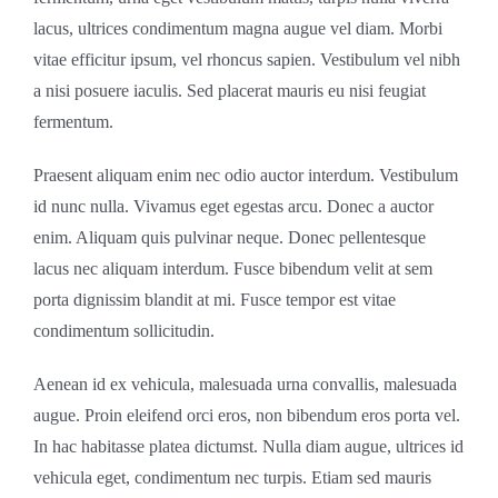
lacus, ultrices condimentum magna augue vel diam. Morbi
vitae efficitur ipsum, vel rhoncus sapien. Vestibulum vel nibh
a nisi posuere iaculis. Sed placerat mauris eu nisi feugiat
fermentum.
Praesent aliquam enim nec odio auctor interdum. Vestibulum
id nunc nulla. Vivamus eget egestas arcu. Donec a auctor
enim. Aliquam quis pulvinar neque. Donec pellentesque
lacus nec aliquam interdum. Fusce bibendum velit at sem
porta dignissim blandit at mi. Fusce tempor est vitae
condimentum sollicitudin.
Aenean id ex vehicula, malesuada urna convallis, malesuada
augue. Proin eleifend orci eros, non bibendum eros porta vel.
In hac habitasse platea dictumst. Nulla diam augue, ultrices id
vehicula eget, condimentum nec turpis. Etiam sed mauris