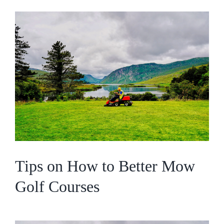
CONTACT
View
Larger
SHOP
Image
Tips on How to Better Mow
Golf Courses