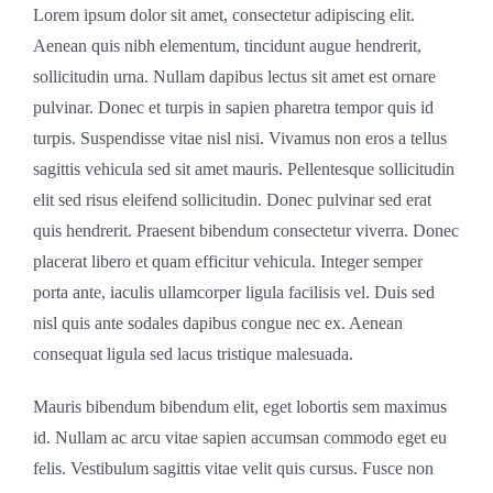
Lorem ipsum dolor sit amet, consectetur adipiscing elit.
Aenean quis nibh elementum, tincidunt augue hendrerit,
sollicitudin urna. Nullam dapibus lectus sit amet est ornare
pulvinar. Donec et turpis in sapien pharetra tempor quis id
turpis. Suspendisse vitae nisl nisi. Vivamus non eros a tellus
sagittis vehicula sed sit amet mauris. Pellentesque sollicitudin
elit sed risus eleifend sollicitudin. Donec pulvinar sed erat
quis hendrerit. Praesent bibendum consectetur viverra. Donec
placerat libero et quam efficitur vehicula. Integer semper
porta ante, iaculis ullamcorper ligula facilisis vel. Duis sed
nisl quis ante sodales dapibus congue nec ex. Aenean
consequat ligula sed lacus tristique malesuada.
Mauris bibendum bibendum elit, eget lobortis sem maximus
id. Nullam ac arcu vitae sapien accumsan commodo eget eu
felis. Vestibulum sagittis vitae velit quis cursus. Fusce non